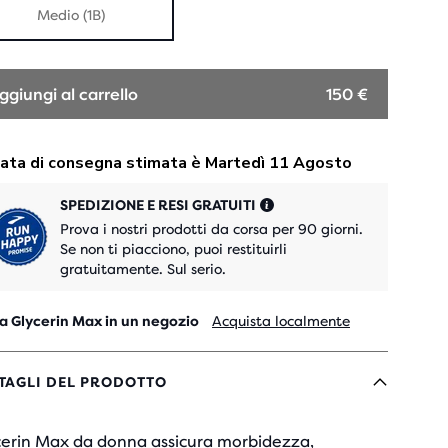
Medio (1B)
ggiungi al carrello
150 €
SPEDIZIONE E RESI GRATUITI
Prova i nostri prodotti da corsa per 90 giorni.
Se non ti piacciono, puoi restituirli
gratuitamente. Sul serio.
a Glycerin Max in un negozio
Acquista localmente
TAGLI DEL PRODOTTO
cerin Max da donna assicura morbidezza,