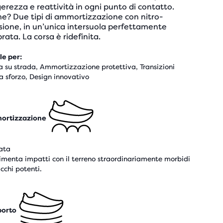
erezza e reattività in ogni punto di contatto.
e? Due tipi di ammortizzazione con nitro-
sione, in un’unica intersuola perfettamente
brata. La corsa è ridefinita.
le per:
a su strada, Ammortizzazione protettiva, Transizioni
a sforzo, Design innovativo
ortizzazione
ata
imenta impatti con il terreno straordinariamente morbidi
acchi potenti.
porto