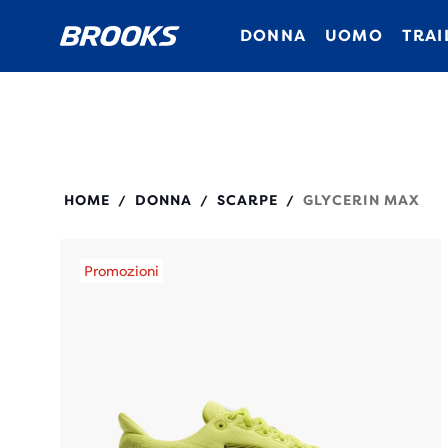
DONNA
UOMO
TRAI
120436
HOME
DONNA
SCARPE
GLYCERIN MAX
/
/
/
Promozioni