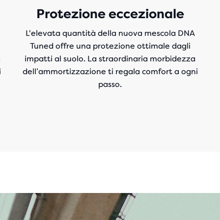
Protezione eccezionale
L'elevata quantità della nuova mescola DNA
Tuned offre una protezione ottimale dagli
a
impatti al suolo. La straordinaria morbidezza
i
dell’ammortizzazione ti regala comfort a ogni
passo.
Play