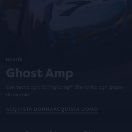
NOVITÀ
Ghost Amp
Con tecnologia SpringRamp™ che carica ogni passo
di energia.
ACQUISTA DONNA
ACQUISTA UOMO