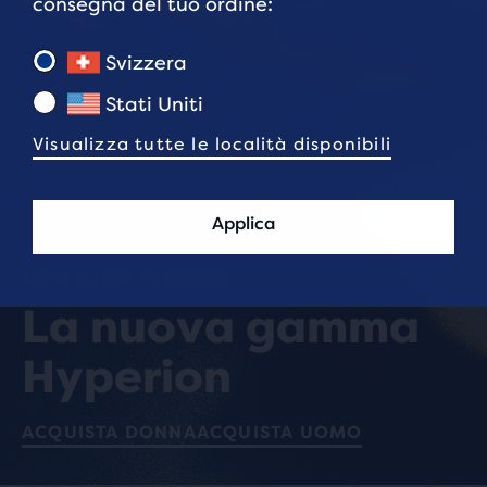
consegna del tuo ordine:
Svizzera
Stati Uniti
Visualizza tutte le località disponibili
Applica
SHINE UNDER PRESSURE
La nuova gamma
Hyperion
ACQUISTA DONNA
ACQUISTA UOMO