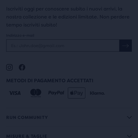
Iscriviti oggi per conoscere subito i nuovi arrivi, la
nostra collezione e le edizioni limitate. Non perdere
tempo iscriviti subito!
Indirizzo e-mail
METODI DI PAGAMENTO ACCETTATI
RUN COMMUNITY
MISURE & TAGLIE