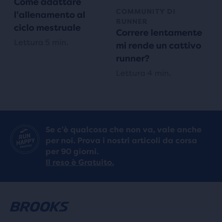
Come adattare
COMMUNITY DI
l’allenamento al
RUNNER
ciclo mestruale
Correre lentamente
Lettura 5 min.
mi rende un cattivo
runner?
Lettura 4 min.
Se c’è qualcosa che non va, vale anche
per noi. Prova i nostri articoli da corsa
per 90 giorni.
Il reso è Gratuito.