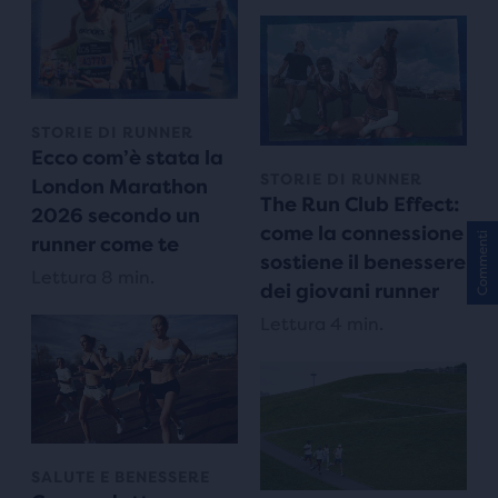
STORIE DI RUNNER
Ecco com’è stata la
STORIE DI RUNNER
London Marathon
The Run Club Effect:
2026 secondo un
come la connessione
Commenti
runner come te
sostiene il benessere
Lettura 8 min.
dei giovani runner
Lettura 4 min.
SALUTE E BENESSERE