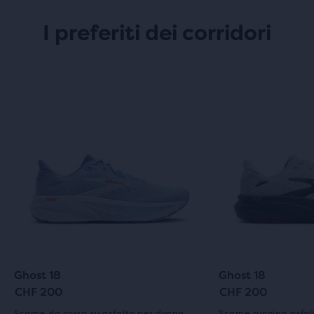
I preferiti dei corridori
Ghost 18
Ghost 18
CHF 200
CHF 200
Scarpe da corsa su asfalto per donna
Scarpe running asfa