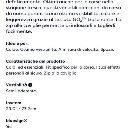
defaticamento. Ottimi anche per le corse nella
stagione fresca, questi versatili pantaloni da corsa
da uomo garantiscono ottima vestibilità, calore e
leggerezza grazie al tessuto GO₂ᵀᴹ traspirante. La
zip alle caviglie permette di indossarli e toglierli
facilmente.
Ideale per:
Caldo, Ottima vestibilità, A misura di velocità, Spazio
Caratteristiche del prodotto
Caldi ed essenziali, Fit specifico per la corsa, I tuoi effetti
personali al sicuro, Zip alla caviglia
Vestibilità
Semi-aderente
Inseam
29.0" / 73.7cm
bluesign®
Yes