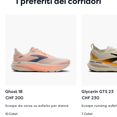
I preferiti dei corridori
Ghost 18
Glycerin GTS 23
CHF 200
CHF 230
Scarpe da corsa su asfalto per donna
Scarpe running asfa
10 Colori
7 Colori