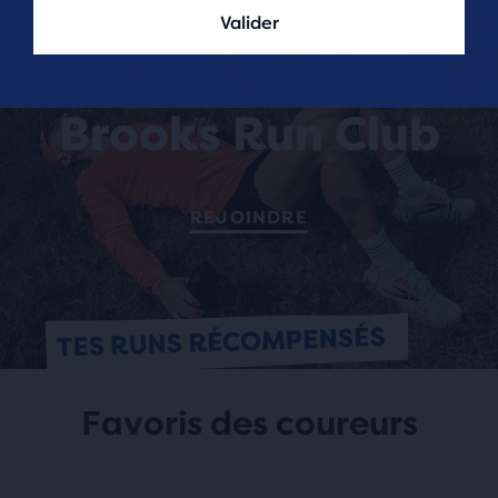
Valider
Brooks Run Club
REJOINDRE
Favoris des coureurs