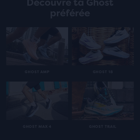
Découvre ta Ghost
préférée
GHOST AMP
GHOST 18
GHOST MAX 4
GHOST TRAIL