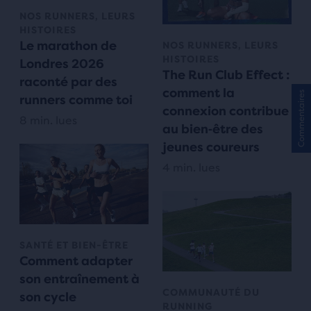
NOS RUNNERS, LEURS
HISTOIRES
Le marathon de
NOS RUNNERS, LEURS
HISTOIRES
Londres 2026
The Run Club Effect :
raconté par des
comment la
Commentaires
runners comme toi
connexion contribue
8 min. lues
au bien‑être des
jeunes coureurs
4 min. lues
SANTÉ ET BIEN-ÊTRE
Comment adapter
son entraînement à
COMMUNAUTÉ DU
son cycle
RUNNING