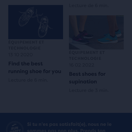
Lecture de 6 min.
ÉQUIPEMENT ET
TECHNOLOGIE
ÉQUIPEMENT ET
13 10 2020
TECHNOLOGIE
Find the best
16 02 2022
running shoe for you
Best shoes for
Lecture de 6 min.
supination
Lecture de 3 min.
Si tu n’es pas satisfait(e), nous ne le
sommes pas non plus. Prends ton