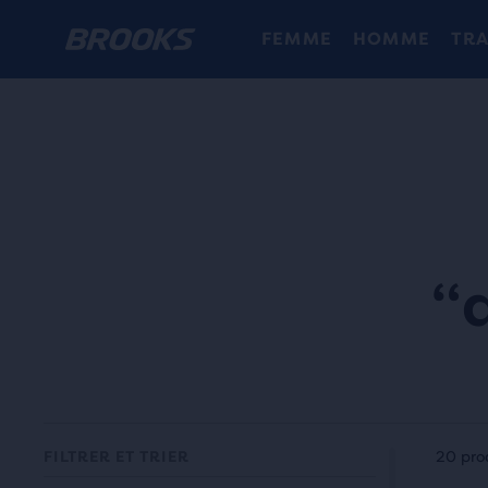
FEMME
HOMME
TRA
“
Cha
FILTRER ET TRIER
20 pro