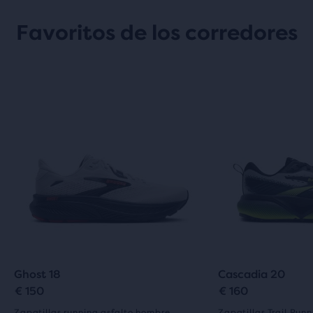
Favoritos de los corredores
Ghost 18
Cascadia 20
€ 150
€ 160
Zapatillas running asfalto hombre
Zapatillas Trail Run