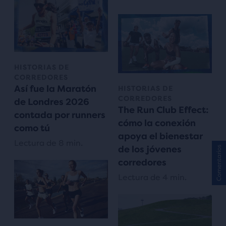
HISTORIAS DE
CORREDORES
Así fue la Maratón
HISTORIAS DE
CORREDORES
de Londres 2026
The Run Club Effect:
contada por runners
cómo la conexión
como tú
apoya el bienestar
Lectura de 8 min.
de los jóvenes
Comentarios
corredores
Lectura de 4 min.